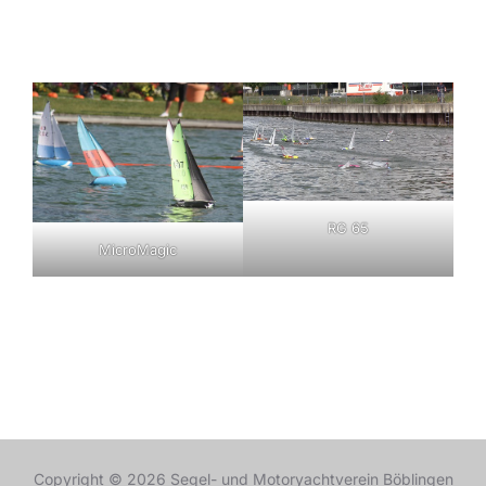
RG 65
MicroMagic
Copyright © 2026 Segel- und Motoryachtverein Böblingen