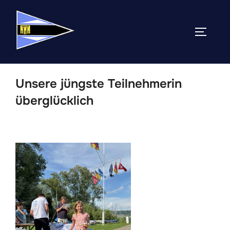
Zum
Inhalt
SEITEN
springen
Unsere jüngste Teilnehmerin
überglücklich