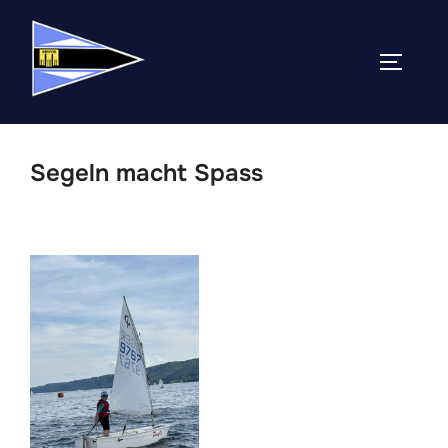
Zum
Inhalt
SEITEN
springen
Segeln macht Spass